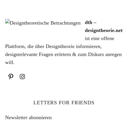
c
h
:
dth –
designtheorie.net
ist eine offene
Plattform, die über Designtheorie informieren,
designrelevante Fragen erörtern & zum Diskurs anregen
will.
LETTERS FOR FRIENDS
Newsletter abonnieren