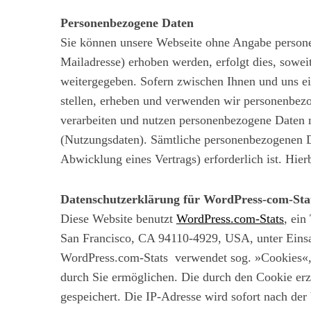
Personenbezogene Daten
Sie können unsere Webseite ohne Angabe persone
Mailadresse) erhoben werden, erfolgt dies, sowei
weitergegeben. Sofern zwischen Ihnen und uns ein
stellen, erheben und verwenden wir personenbezo
verarbeiten und nutzen personenbezogene Daten n
(Nutzungsdaten). Sämtliche personenbezogenen D
Abwicklung eines Vertrags) erforderlich ist. Hie
Datenschutzerklärung für WordPress-com-Sta
Diese Website benutzt
WordPress.com-Stats
, ein
San Francisco, CA 94110-4929, USA, unter Einsa
WordPress.com-Stats verwendet sog. »Cookies«, 
durch Sie ermöglichen. Die durch den Cookie er
gespeichert. Die IP-Adresse wird sofort nach der