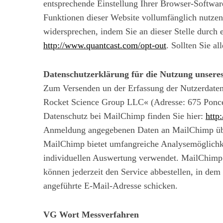
entsprechende Einstellung Ihrer Browser-Software
Funktionen dieser Website vollumfänglich nutze
widersprechen, indem Sie an dieser Stelle durch 
http://www.quantcast.com/opt-out
. Sollten Sie a
Datenschutzerklärung für die Nutzung unsere
Zum Versenden un der Erfassung der Nutzerdaten
Rocket Science Group LLC« (Adresse: 675 Ponce
Datenschutz bei MailChimp finden Sie hier:
http
Anmeldung angegebenen Daten an MailChimp übert
MailChimp bietet umfangreiche Analysemöglichke
individuellen Auswertung verwendet. MailChimp v
können jederzeit den Service abbestellen, in de
angeführte E-Mail-Adresse schicken.
VG Wort Messverfahren