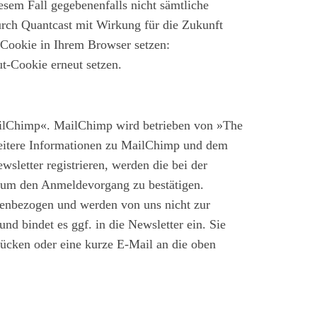
esem Fall gegebenenfalls nicht sämtliche
rch Quantcast mit Wirkung für die Zukunft
t-Cookie in Ihrem Browser setzen:
t-Cookie erneut setzen.
ailChimp«. MailChimp wird betrieben von »The
eitere Informationen zu MailChimp und dem
wsletter registrieren, werden die bei der
, um den Anmeldevorgang zu bestätigen.
penbezogen und werden von uns nicht zur
d bindet es ggf. in die Newsletter ein. Sie
ücken oder eine kurze E-Mail an die oben