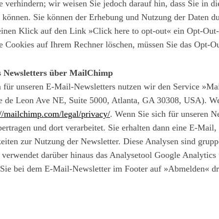
 verhindern; wir weisen Sie jedoch darauf hin, dass Sie in di
n können. Sie können der Erhebung und Nutzung der Daten du
einen Klick auf den Link »Click here to opt-out« ein Opt-Ou
lle Cookies auf Ihrem Rechner löschen, müssen Sie das Opt-Ou
s Newsletters über MailChimp
 für unseren E-Mail-Newsletters nutzen wir den Service »M
 de Leon Ave NE, Suite 5000, Atlanta, GA 30308, USA). W
://mailchimp.com/legal/privacy/
. Wenn Sie sich für unseren Ne
ragen und dort verarbeitet. Sie erhalten dann eine E-Mail
iten zur Nutzung der Newsletter. Diese Analysen sind grup
erwendet darüber hinaus das Analysetool Google Analytics un
m Sie bei dem E-Mail-Newsletter im Footer auf »Abmelden« dr