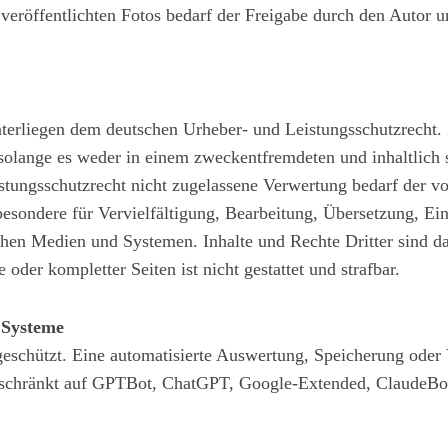
 veröffentlichten Fotos bedarf der Freigabe durch den Autor u
unterliegen dem deutschen Urheber- und Leistungsschutzrecht. 
 solange es weder in einem zweckentfremdeten und inhaltlic
stungsschutzrecht nicht zugelassene Verwertung bedarf der v
sbesondere für Vervielfältigung, Bearbeitung, Übersetzung, E
hen Medien und Systemen. Inhalte und Rechte Dritter sind da
 oder kompletter Seiten ist nicht gestattet und strafbar.
 Systeme
 geschützt. Eine automatisierte Auswertung, Speicherung oder
beschränkt auf GPTBot, ChatGPT, Google-Extended, ClaudeBot, P