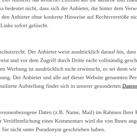
s bedeutet nicht, dass sich der Anbieter, die hinter dem Verw
für den Anbieter ohne konkrete Hinweise auf Rechtsverstöße 
Links sofort gelöscht.
chutzrecht. Der Anbieter weist ausdrücklich darauf hin, dass 
ist und vor dem Zugriff durch Dritte nicht vollständig ges
 Werbung ist ausdrücklich nicht erwünscht, es sei denn wir 
ziehung. Der Anbieter und alle auf dieser Website genannten P
ilierte Aufstellung findet sich in unserer gesonderten
Datens
ersonenbezogene Daten (z.B. Name, Mail) im Rahmen Ihrer 
er Veröffentlichung eines Kommentars wird die von Ihnen ang
n Sie nicht unter Pseudonym geschrieben haben.