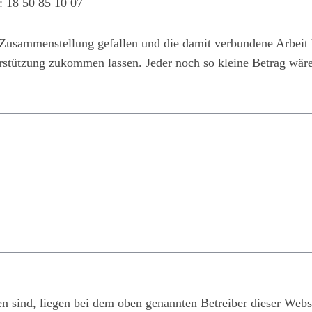
: 18 50 85 10 07
 Zusammenstellung gefallen und die damit verbundene Arbeit 
erstützung zukommen lassen. Jeder noch so kleine Betrag w
sen sind, liegen bei dem oben genannten Betreiber dieser Web