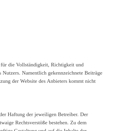
ür die Vollständigkeit, Richtigkeit und
des Nutzers. Namentlich gekennzeichnete Beiträge
tzung der Website des Anbieters kommt nicht
der Haftung der jeweiligen Betreiber. Der
 etwaige Rechtsverstöße bestehen. Zu dem
nftige Gestaltung und auf die Inhalte der