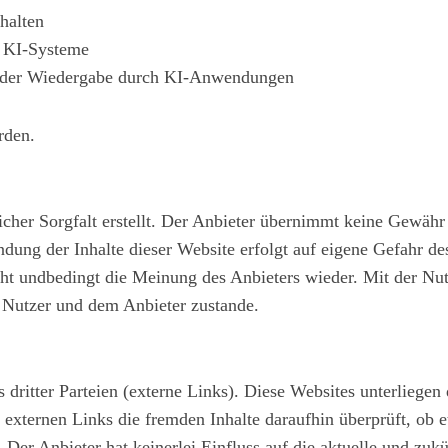
halten
r KI-Systeme
 oder Wiedergabe durch KI-Anwendungen
rden.
cher Sorgfalt erstellt. Der Anbieter übernimmt keine Gewähr f
wendung der Inhalte dieser Website erfolgt auf eigene Gefahr 
ht undbedingt die Meinung des Anbieters wieder. Mit der Nu
 Nutzer und dem Anbieter zustande.
dritter Parteien (externe Links). Diese Websites unterliegen 
 externen Links die fremden Inhalte daraufhin überprüft, ob
 Der Anbieter hat keinerlei Einfluss auf die aktuelle und zukü