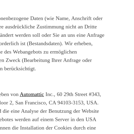
onenbezogene Daten (wie Name, Anschrift oder
hre ausdrückliche Zustimmung nicht an Dritte
eändert werden soll oder Sie an uns eine Anfrage
rderlich ist (Bestandsdaten). Wir erheben,
hme des Webangebots zu ermöglichen
en Zweck (Bearbeitung Ihrer Anfrage oder
n berücksichtigt.
ieben von
Automattic
Inc., 60 29th Street #343,
Floor 2, San Francisco, CA 94103-3153, USA.
 die eine Analyse der Benutzung der Website
gebotes werden auf einem Server in den USA
nnen die Installation der Cookies durch eine