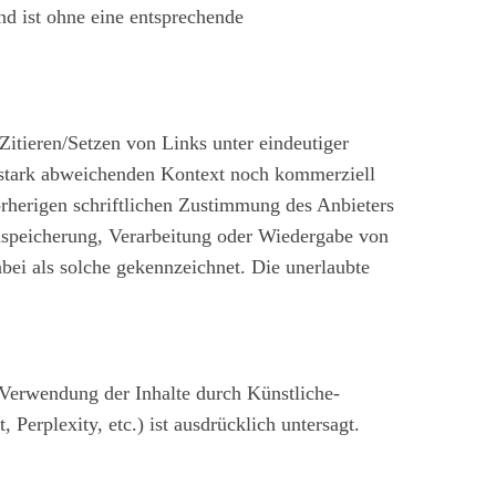
nd ist ohne eine entsprechende
Zitieren/Setzen von Links unter eindeutiger
h stark abweichenden Kontext noch kommerziell
orherigen schriftlichen Zustimmung des Anbieters
inspeicherung, Verarbeitung oder Wiedergabe von
bei als solche gekennzeichnet. Die unerlaubte
 Verwendung der Inhalte durch Künstliche-
erplexity, etc.) ist ausdrücklich untersagt.