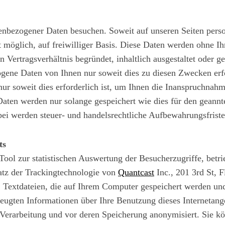
nbezogener Daten besuchen. Soweit auf unseren Seiten pers
t möglich, auf freiwilliger Basis. Diese Daten werden ohne I
 Vertragsverhältnis begründet, inhaltlich ausgestaltet oder g
gene Daten von Ihnen nur soweit dies zu diesen Zwecken erfo
ur soweit dies erforderlich ist, um Ihnen die Inanspruchna
aten werden nur solange gespeichert wie dies für den geannt
rbei werden steuer- und handelsrechtliche Aufbewahrungsfriste
ts
 Tool zur statistischen Auswertung der Besucherzugriffe, betr
tz der Trackingtechnologie von
Quantcast
Inc., 201 3rd St, 
Textdateien, die auf Ihrem Computer gespeichert werden und
zeugten Informationen über Ihre Benutzung dieses Internetan
 Verarbeitung und vor deren Speicherung anonymisiert. Sie kö