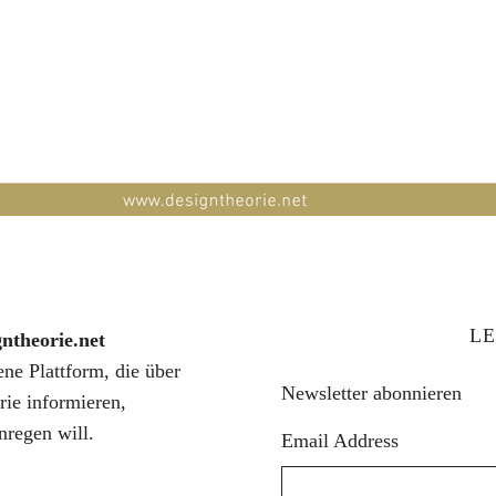
LE
gntheorie.net
fene Plattform, die über
Newsletter abonnieren
rie informieren,
nregen will.
Email Address