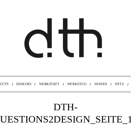
CUTS
DISKURS
WERKSTATT
WERKZEUG
WISSEN
NETZ
DTH-
UESTIONS2DESIGN_SEITE_13