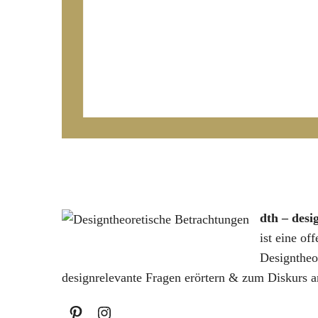
dth – desi
ist eine of
Designtheo
designrelevante Fragen erörtern & zum Diskurs a