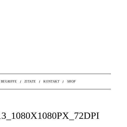
BEGRIFFE
ZITATE
KONTAKT
SHOP
_1080X1080PX_72DPI