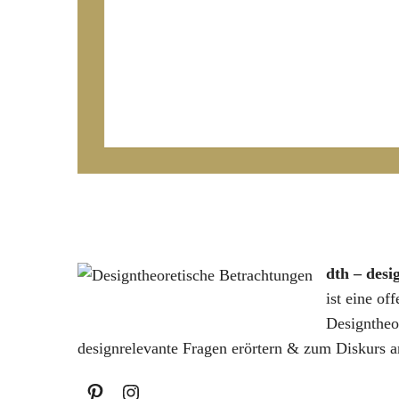
dth – desi
ist eine of
Designtheo
designrelevante Fragen erörtern & zum Diskurs a