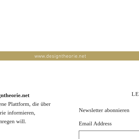
LE
gntheorie.net
fene Plattform, die über
Newsletter abonnieren
rie informieren,
nregen will.
Email Address