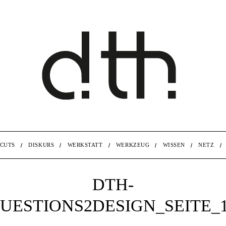
CUTS
DISKURS
WERKSTATT
WERKZEUG
WISSEN
NETZ
DTH-
UESTIONS2DESIGN_SEITE_16