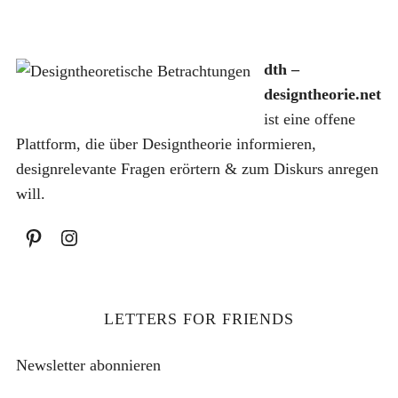
c
h
:
dth –
designtheorie.net
ist eine offene
Plattform, die über Designtheorie informieren,
designrelevante Fragen erörtern & zum Diskurs anregen
will.
LETTERS FOR FRIENDS
Newsletter abonnieren