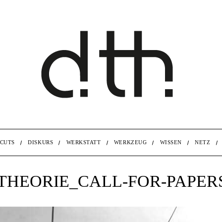
CUTS
DISKURS
WERKSTATT
WERKZEUG
WISSEN
NETZ
THEORIE_CALL-FOR-PAPERS