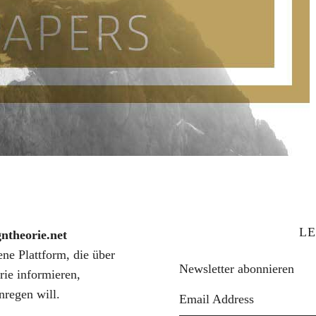
LE
gntheorie.net
fene Plattform, die über
Newsletter abonnieren
rie informieren,
nregen will.
Email Address