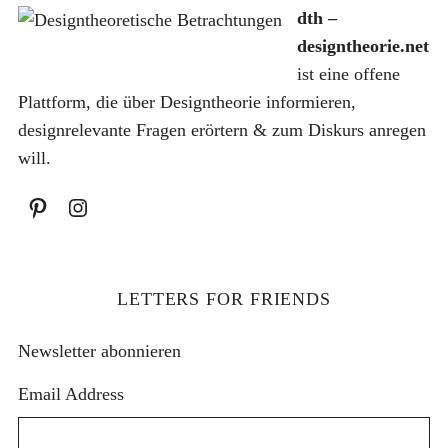
h
dth –
:
designtheorie.net
ist eine offene
Plattform, die über Designtheorie informieren,
designrelevante Fragen erörtern & zum Diskurs anregen
will.
LETTERS FOR FRIENDS
Newsletter abonnieren
Email Address