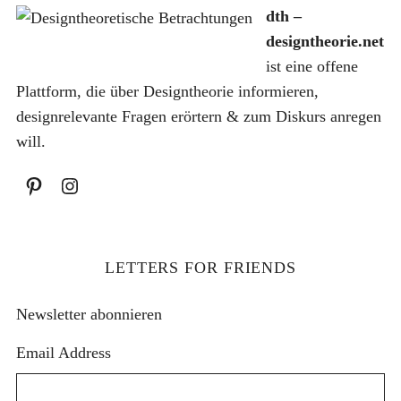
h
dth –
:
designtheorie.net
ist eine offene
Plattform, die über Designtheorie informieren,
designrelevante Fragen erörtern & zum Diskurs anregen
will.
LETTERS FOR FRIENDS
Newsletter abonnieren
Email Address