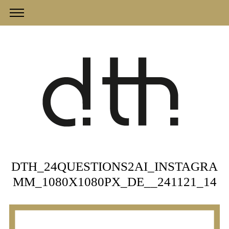
DTH_24QUESTIONS2AI_INSTAGRA
MM_1080X1080PX_DE__241121_14