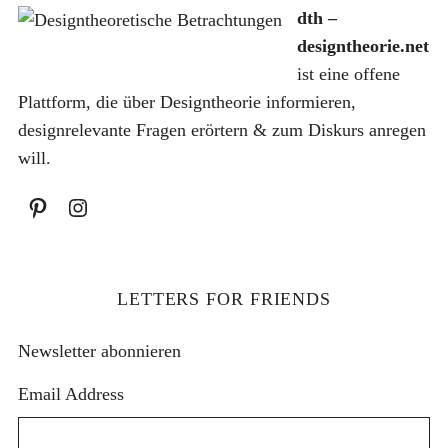
h
dth –
:
designtheorie.net
ist eine offene
Plattform, die über Designtheorie informieren,
designrelevante Fragen erörtern & zum Diskurs anregen
will.
LETTERS FOR FRIENDS
Newsletter abonnieren
Email Address