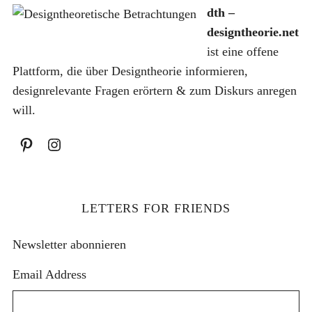
h
dth –
:
designtheorie.net
ist eine offene
Plattform, die über Designtheorie informieren,
designrelevante Fragen erörtern & zum Diskurs anregen
will.
LETTERS FOR FRIENDS
Newsletter abonnieren
Email Address