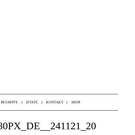
BEGRIFFE
ZITATE
KONTAKT
SHOP
0PX_DE__241121_20