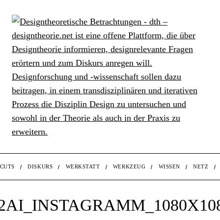
CUTS
DISKURS
WERKSTATT
WERKZEUG
WISSEN
NETZ
AI_INSTAGRAMM_1080X108