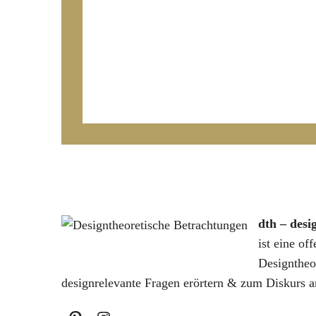
dth – desi
ist eine of
Designtheo
designrelevante Fragen erörtern & zum Diskurs a