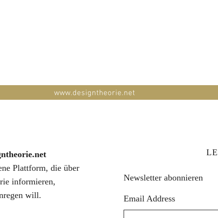
LE
gntheorie.net
fene Plattform, die über
Newsletter abonnieren
rie informieren,
nregen will.
Email Address