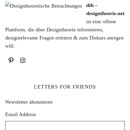
h
dth –
:
designtheorie.net
ist eine offene
Plattform, die über Designtheorie informieren,
designrelevante Fragen erörtern & zum Diskurs anregen
will.
LETTERS FOR FRIENDS
Newsletter abonnieren
Email Address