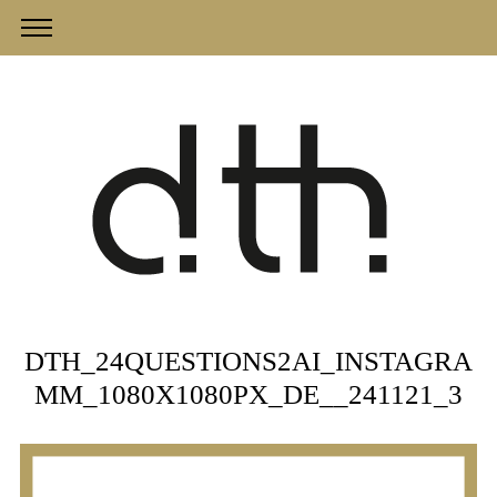
DTH_24QUESTIONS2AI_INSTAGRA
MM_1080X1080PX_DE__241121_3