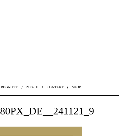
BEGRIFFE
ZITATE
KONTAKT
SHOP
0PX_DE__241121_9