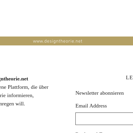
LE
gntheorie.net
fene Plattform, die über
Newsletter abonnieren
rie informieren,
nregen will.
Email Address