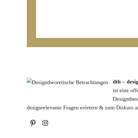
dth – desi
ist eine of
Designtheo
designrelevante Fragen erörtern & zum Diskurs a