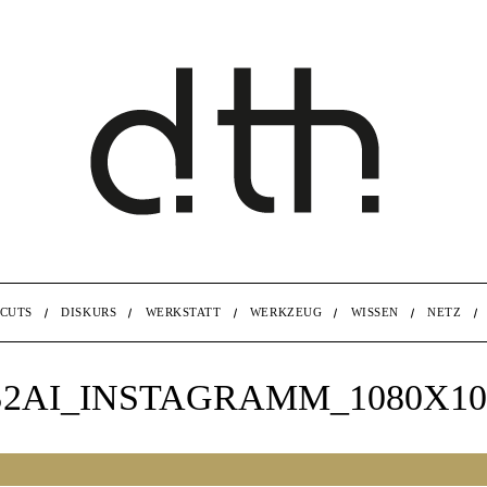
CUTS
DISKURS
WERKSTATT
WERKZEUG
WISSEN
NETZ
2AI_INSTAGRAMM_1080X108