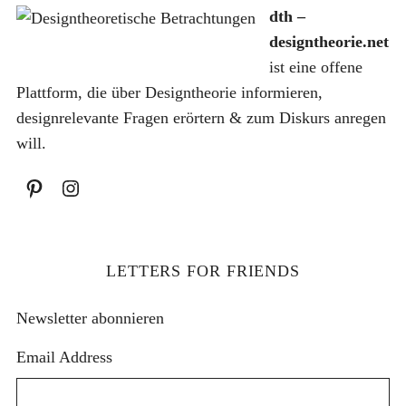
h
dth –
:
designtheorie.net
ist eine offene
Plattform, die über Designtheorie informieren,
designrelevante Fragen erörtern & zum Diskurs anregen
will.
LETTERS FOR FRIENDS
Newsletter abonnieren
Email Address