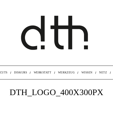
CUTS
DISKURS
WERKSTATT
WERKZEUG
WISSEN
NETZ
DTH_LOGO_400X300PX