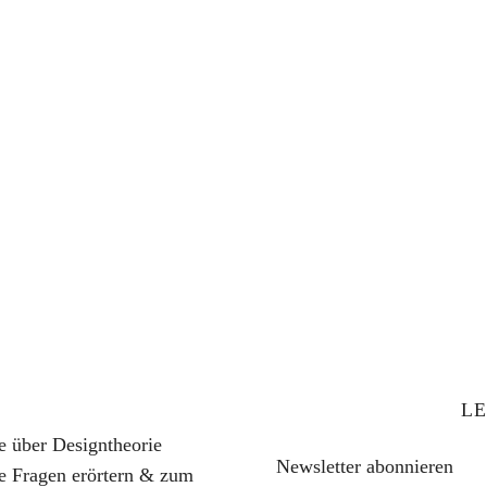
LE
ie über Designtheorie
Newsletter abonnieren
te Fragen erörtern & zum