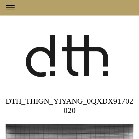
DTH_THIGN_YIYANG_0QXDX91702
020