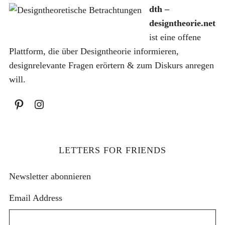
h
dth –
:
designtheorie.net
ist eine offene
Plattform, die über Designtheorie informieren,
designrelevante Fragen erörtern & zum Diskurs anregen
will.
LETTERS FOR FRIENDS
Newsletter abonnieren
Email Address