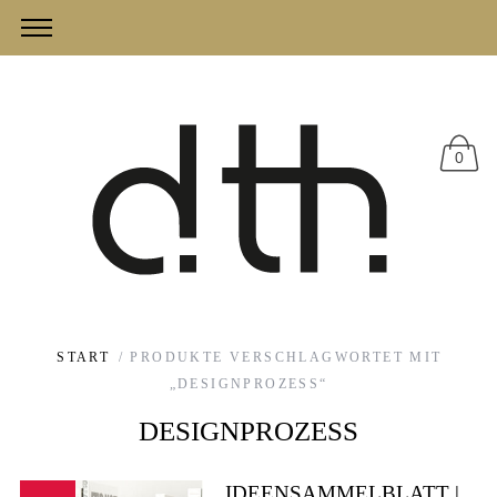
0
START
/ PRODUKTE VERSCHLAGWORTET MIT
„DESIGNPROZESS“
DESIGNPROZESS
IDEENSAMMELBLATT |