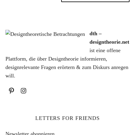
n
r
s
a
P
i
c
r
s
h
:
e
t
dth –
i
:
designtheorie.net
s
8
ist eine offene
w
,
Plattform, die über Designtheorie informieren,
a
7
designrelevante Fragen erörtern & zum Diskurs anregen
r
5
will.
:
1
€
0
.
,
0
LETTERS FOR FRIENDS
0
Newsletter abonnieren