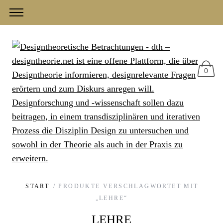
0
START
/ PRODUKTE VERSCHLAGWORTET MIT
„LEHRE“
LEHRE