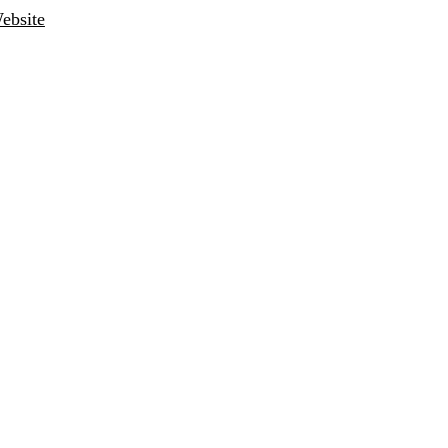
ebsite