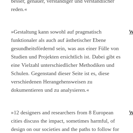
besser, genauer, verständiger und verständlicher
reden.«
»Gestaltung kann sowohl auf pragmatisch
W
funktionaler als auch auf ästhetischer Ebene
gesundheitsfördernd sein, was aus einer Fülle von
Studien und Projekten ersichtlich ist. Dabei gibt es
eine Vielzahl unterschiedlicher Methodiken und
Schulen. Gegenstand dieser Seite ist es, diese
verschiedenen Herangehensweisen zu
dokumentieren und zu analysieren.«
»12 designers and researchers from 8 European
W
cities discuss the impact, sometimes harmful, of
design on our societies and the paths to follow for