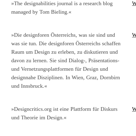
»The designabilities journal is a research blog
W
managed by Tom Bieling.«
»Die designforen Österreichs, was sie sind und
W
was sie tun. Die designforen Österreichs schaffen
Raum um Design zu erleben, zu diskutieren und
davon zu lernen. Sie sind Dialog-, Präsentations-
und Vernetzungsplattformen für Design und
designnahe Disziplinen. In Wien, Graz, Dornbirn
und Innsbruck.«
»Designcritics.org ist eine Plattform für Diskurs
W
und Theorie im Design.«