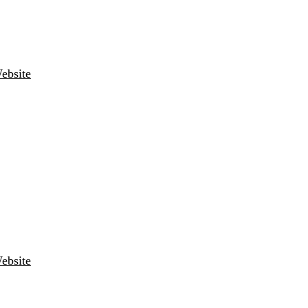
ebsite
ebsite