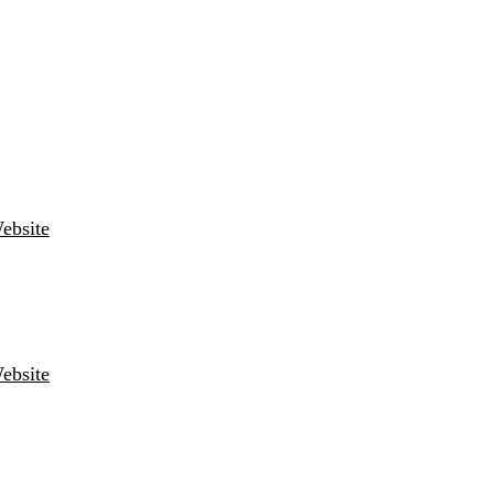
ebsite
ebsite