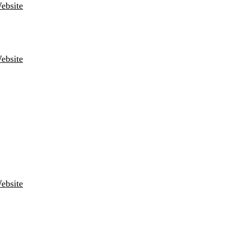
ebsite
ebsite
ebsite