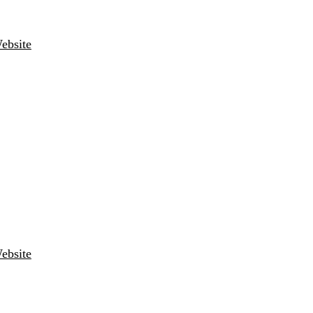
ebsite
ebsite