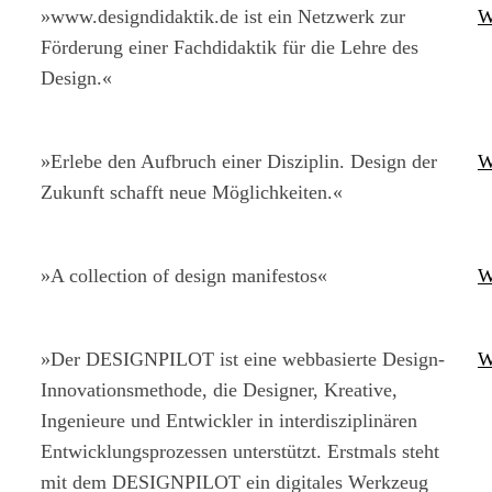
»www.designdidaktik.de ist ein Netzwerk zur
W
Förderung einer Fachdidaktik für die Lehre des
Design.«
»Erlebe den Aufbruch einer Disziplin. Design der
W
Zukunft schafft neue Möglichkeiten.«
»A collection of design manifestos«
W
»Der DESIGNPILOT ist eine webbasierte Design-
W
Innovationsmethode, die Designer, Kreative,
Ingenieure und Entwickler in interdisziplinären
Entwicklungsprozessen unterstützt. Erstmals steht
mit dem DESIGNPILOT ein digitales Werkzeug