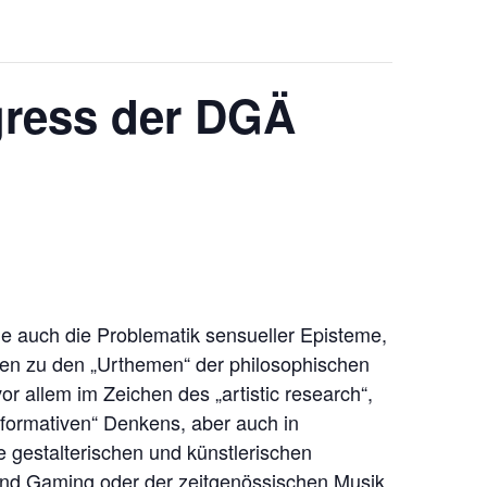
ress der DGÄ
ie auch die Problematik sensueller Episteme,
ren zu den „Urthemen“ der philosophischen
r allem im Zeichen des „artistic research“,
rformativen“ Denkens, aber auch in
e gestalterischen und künstlerischen
 und Gaming oder der zeitgenössischen Musik,