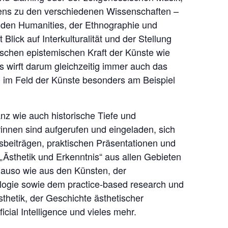
nkens zu den verschiedenen Wissenschaften –
u den Humanities, der Ethnographie und
lick auf Interkulturalität und der Stellung
ischen epistemischen Kraft der Künste wie
s wirft darum gleichzeitig immer auch das
al im Feld der Künste besonders am Beispiel
nz wie auch historische Tiefe und
rinnen sind aufgerufen und eingeladen, sich
beiträgen, praktischen Präsentationen und
Ästhetik und Erkenntnis“ aus allen Gebieten
enauso wie aus den Künsten, der
ologie sowie dem practice-based research und
thetik, der Geschichte ästhetischer
cial Intelligence und vieles mehr.