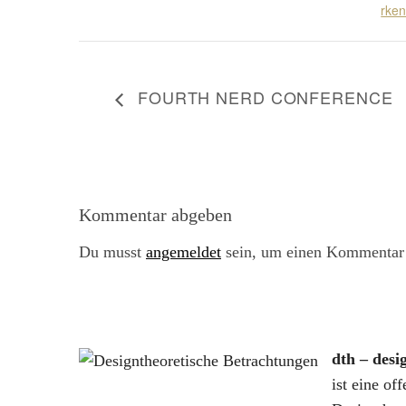
rken
FOURTH NERD CONFERENCE
Kommentar abgeben
Du musst
angemeldet
sein, um einen Kommentar
dth – desi
ist eine of