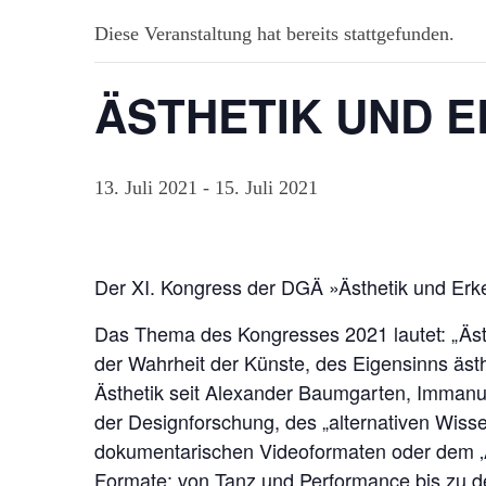
Diese Veranstaltung hat bereits stattgefunden.
ÄSTHETIK UND ER
13. Juli 2021
-
15. Juli 2021
Der XI. Kongress der DGÄ »Ästhetik und Erkenn
Das Thema des Kongresses 2021 lautet: „Ästh
der Wahrheit der Künste, des Eigensinns äst
Ästhetik seit Alexander Baumgarten, Immanuel
der Designforschung, des „alternativen Wiss
dokumentarischen Videoformaten oder dem ‚Aug
Formate: von Tanz und Performance bis zu de