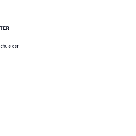
LTER
chule der