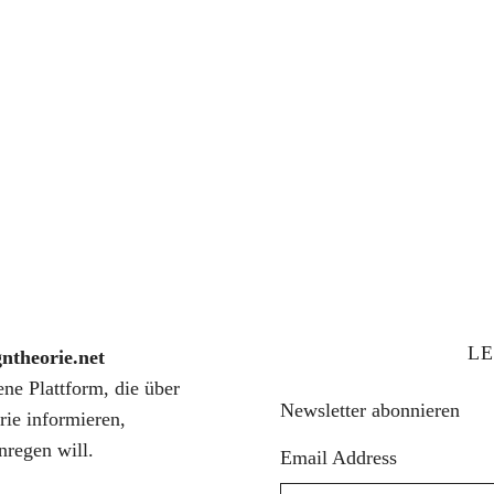
LE
gntheorie.net
fene Plattform, die über
Newsletter abonnieren
rie informieren,
nregen will.
Email Address