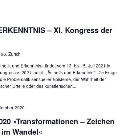
RKENNTNIS – XI. Kongress der
 96, Zürich
etik und Erkenntnis« findet vom 13. bis 15. Juli 2021 in
ongresses 2021 lautet: „Ästhetik und Erkenntnis“. Die Frage
 die Problematik sensueller Episteme, der Wahrheit der
scher Urteile oder des künstlerischen...
ptember 2020
20 »Transformationen – Zeichen
e im Wandel«