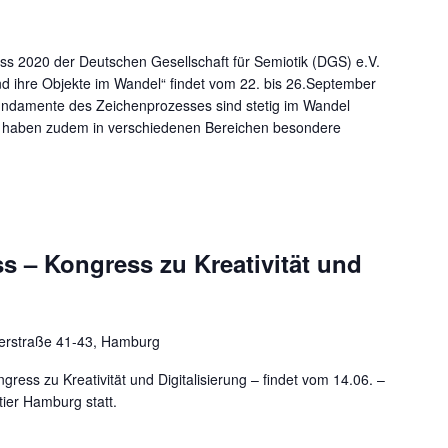
ess 2020 der Deutschen Gesellschaft für Semiotik (DGS) e.V.
d ihre Objekte im Wandel“ findet vom 22. bis 26.September
Fundamente des Zeichenprozesses sind stetig im Wandel
en haben zudem in verschiedenen Bereichen besondere
s – Kongress zu Kreativität und
erstraße 41-43, Hamburg
ress zu Kreativität und Digitalisierung – findet vom 14.06. –
ier Hamburg statt.