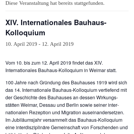
Diese Veranstaltung hat bereits stattgefunden.
XIV. Internationales Bauhaus-
Kolloquium
10. April 2019
-
12. April 2019
Vom 10. bis zum 12. April 2019 findet das XIV.
Internationales Bauhaus-Kolloquium in Weimar statt.
100 Jahre nach Gründung des Bauhauses 1919 wird sich
das 14. Inter­nationale Bauhaus-Kolloquium vertiefend mit
der Geschichte des Bauhauses an dessen Wirkungs­
stätten Weimar, Dessau und Berlin sowie seiner inter­
nationalen Rezeption und Migration auseinandersetzen.
Im Jubiläums­jahr versammelt das Bauhaus-Kolloquium
eine inter­disziplinäre Gemein­schaft von Forschenden und