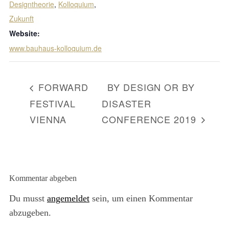
Designtheorie
,
Kolloquium
,
Zukunft
Website:
www.bauhaus-kolloquium.de
FORWARD
BY DESIGN OR BY
FESTIVAL
DISASTER
VIENNA
CONFERENCE 2019
Kommentar abgeben
Du musst
angemeldet
sein, um einen Kommentar
abzugeben.