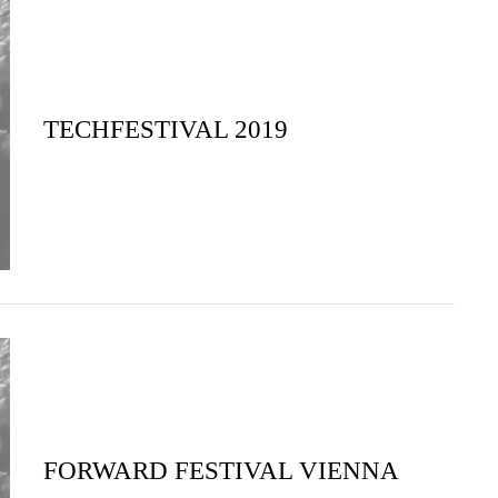
TECHFESTIVAL 2019
FORWARD FESTIVAL VIENNA