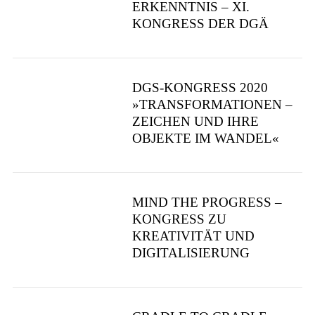
ERKENNTNIS – XI.
KONGRESS DER DGÄ
DGS-KONGRESS 2020
»TRANSFORMATIONEN –
ZEICHEN UND IHRE
OBJEKTE IM WANDEL«
MIND THE PROGRESS –
KONGRESS ZU
KREATIVITÄT UND
DIGITALISIERUNG