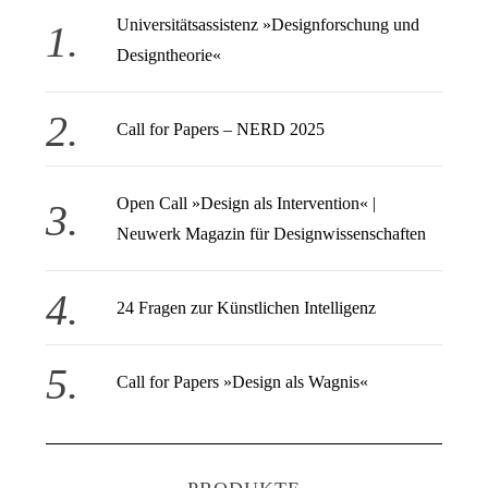
a
Universitätsassistenz »Designforschung und
c
h
Designtheorie«
:
Call for Papers – NERD 2025
Open Call » Design als Intervention« |
Neuwerk Magazin für Designwissenschaften
24 Fragen zur Künstlichen Intelligenz
Call for Papers »Design als Wagnis«