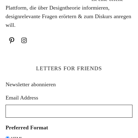
0
.
Plattform, die über Designtheorie informieren,
,
designrelevante Fragen erörtern & zum Diskurs anregen
0
will.
0
€
LETTERS FOR FRIENDS
Newsletter abonnieren
Email Address
Preferred Format