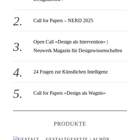
c
h
:
Call for Papers – NERD 2025
Open Call » Design als Intervention« |
Neuwerk Magazin für Designwissenschaften
24 Fragen zur Künstlichen Intelligenz
Call for Papers »Design als Wagnis«
PRODUKTE
GESTALTGESETZE | SCHÖN