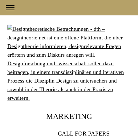
MARKETING
CALL FOR PAPERS –