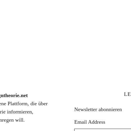
LE
gntheorie.net
fene Plattform, die über
Newsletter abonnieren
rie informieren,
nregen will.
Email Address