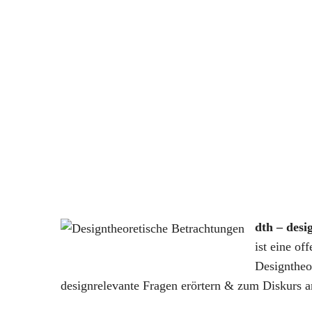
dth – desi
ist eine of
Designtheo
designrelevante Fragen erörtern & zum Diskurs a