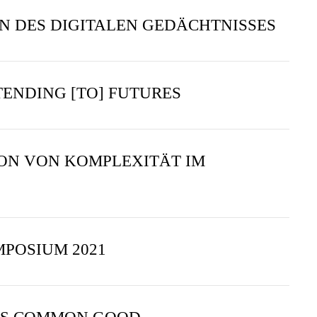
EN DES DIGITALEN GEDÄCHTNISSES
TENDING [TO] FUTURES
ION VON KOMPLEXITÄT IM
POSIUM 2021