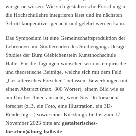
wir gerne wissen: Wie sich gestalterische Forschung in
die Hochschullehre integrieren lässt und im nächsten
Schritt kooperativer gedacht und gelehrt werden kann.
Das Symposium ist eine Gemeinschaftsproduktion der
Lehrenden und Studierenden des Studiengangs Design
Studies der Burg Giebichenstein Kunsthochschule
Halle. Für die Tagungen wünschen wir uns empirische
und theoretische Beiträge, welche sich mit dem Feld
„Gestalterisches Forschen“ befassen. Bewerbungen mit
einem Abstract (max. 300 Wörter), einem Bild wie es
bei Dir/ bei Ihnen aussieht, wenn Sie/ Du forschen/
forschst (z.B. ein Foto, eine Illustration, ein 3D-
Rendering…) sowie einer Kurzbiografie bis zum 17.
November 2023 bitte an:
gestalterisches-
forschen@burg-halle.de
S