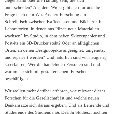
Gegenstand oder die Haltung sein, die sich
unterscheiden? Aus dem Wie ergibt sich für uns die
Frage nach dem Wo. Passiert Forschung am
Schreibtisch zwischen Kaffeetassen und Büchern? In
Laboratorien, in denen aus Pilzen neue Materialien
wachsen? Im Studio, in dem neben Skizzenpapier und
Post-its ein 3D-Drucker steht? Oder an alltäglichen
Orten, an denen Designobjekte angeeignet, umgenutzt
und repariert werden? Und natürlich sind wir neugierig
zu erfahren, Wer die handelnden Personen sind und
warum sie sich mit gestalterischem Forschen
beschäftigen.
Wir wollen mehr darüber erfahren, wie relevant dieses
Forschen für die Gesellschaft ist und welche neuen
Denkansätze sich daraus ergeben. Und als Lehrende und
Studierende des Studiengangs Design Studies, möchten