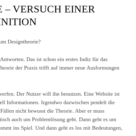
 – VERSUCH EINER
INITION
rum Designtheorie?
ntworten. Das ist schon ein erstes Indiz für das
Theorie der Praxis trifft auf immer neue Ausformungen
twerfen. Der Nutzer will ihn benutzen. Eine Website ist
nell Informationen. Irgendwo dazwischen pendelt die
Fällen nicht bewusst die Theorie. Aber er muss
atisch auch um Problemlösung geht. Dann geht es um
mmt ins Spiel. Und dann geht es los mit Bedeutungen,