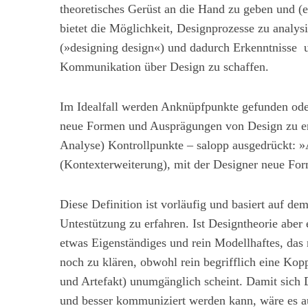
theoretisches Gerüst an die Hand zu geben und (
bietet die Möglichkeit, Designprozesse zu analys
(»designing design«) und dadurch Erkenntnisse 
Kommunikation über Design zu schaffen.
Im Idealfall werden Anknüpfpunkte gefunden oder
neue Formen und Ausprägungen von Design zu ers
Analyse) Kontrollpunkte – salopp ausgedrückt: »
(Kontexterweiterung), mit der Designer neue Fo
Diese Definition ist vorläufig und basiert auf d
Untestützung zu erfahren. Ist Designtheorie aber
etwas Eigenständiges und rein Modellhaftes, das
noch zu klären, obwohl rein begrifflich eine Kop
und Artefakt) unumgänglich scheint. Damit sich D
und besser kommuniziert werden kann, wäre es auf