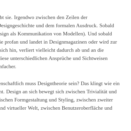
ibt sie. Irgendwo zwischen den Zeilen der
 Designgeschichte und dem formalen Ausdruck. Sobald
esign als Kommunikation von Modellen). Und sobald
ie profan und landet in Designmagazinen oder wird zur
ich hin, verliert vielleicht dadurch ab und an die
iese unterschiedlichen Ansprüche und Sichtweisen
nfacher.
enschaftlich muss Designtheorie sein? Das klingt wie ein
cht. Design an sich bewegt sich zwischen Trivialität und
schen Formgestaltung und Styling, zwischen zweiter
nd virtueller Welt, zwischen Benutzeroberfläche und