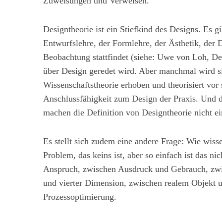
Zuweisungen und Verweisen.
Designtheorie ist ein Stiefkind des Designs. Es g
Entwurfslehre, der Formlehre, der Ästhetik, der
Beobachtung stattfindet (siehe: Uwe von Loh, D
über Design geredet wird. Aber manchmal wird s
Wissenschaftstheorie erhoben und theorisiert vor s
Anschlussfähigkeit zum Design der Praxis. Und d
machen die Definition von Designtheorie nicht ei
Es stellt sich zudem eine andere Frage: Wie wiss
Problem, das keins ist, aber so einfach ist das ni
Anspruch, zwischen Ausdruck und Gebrauch, zwi
und vierter Dimension, zwischen realem Objekt u
Prozessoptimierung.