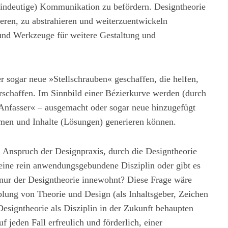
eindeutige) Kommunikation zu befördern. Designtheorie
ieren, zu abstrahieren und weiterzuentwickeln
und Werkzeuge für weitere Gestaltung und
 sogar neue »Stellschrauben« geschaffen, die helfen,
chaffen. Im Sinnbild einer Bézierkurve werden (durch
Anfasser« – ausgemacht oder sogar neue hinzugefügt
rmen und Inhalte (Lösungen) generieren können.
em Anspruch der Designpraxis, durch die Designtheorie
 eine rein anwendungsgebundene Disziplin oder gibt es
 nur der Designtheorie innewohnt? Diese Frage wäre
plung von Theorie und Design (als Inhaltsgeber, Zeichen
esigntheorie als Disziplin in der Zukunft behaupten
 jeden Fall erfreulich und förderlich, einer