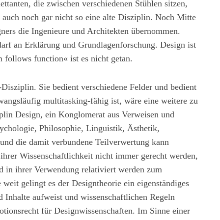
ttanten, die zwischen verschiedenen Stühlen sitzen,
 auch noch gar nicht so eine alte Disziplin. Noch Mitte
igners die Ingenieure und Architekten übernommen.
arf an Erklärung und Grundlagenforschung. Design ist
follows function« ist es nicht getan.
-Disziplin. Sie bedient verschiedene Felder und bedient
zwangsläufig multitasking-fähig ist, wäre eine weitere zu
ziplin Design, ein Konglomerat aus Verweisen und
ychologie, Philosophie, Linguistik, Ästhetik,
 und die damit verbundene Teilverwertung kann
 ihrer Wissenschaftlichkeit nicht immer gerecht werden,
 in ihrer Verwendung relativiert werden zum
 weit gelingt es der Designtheorie ein eigenständiges
d Inhalte aufweist und wissenschaftlichen Regeln
otionsrecht für Designwissenschaften. Im Sinne einer