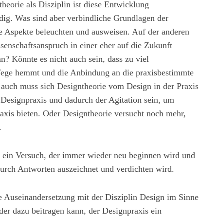
eorie als Disziplin ist diese Entwicklung
dig. Was sind aber verbindliche Grundlagen der
he Aspekte beleuchten und ausweisen. Auf der anderen
issenschaftsanspruch in einer eher auf die Zukunft
n? Könnte es nicht auch sein, dass zu viel
 Wege hemmt und die Anbindung an die praxisbestimmte
r auch muss sich Designtheorie vom Design in der Praxis
 Designpraxis und dadurch der Agitation sein, um
axis bieten. Oder Designtheorie versucht noch mehr,
.
 ein Versuch, der immer wieder neu beginnen wird und
 durch Antworten auszeichnet und verdichten wird.
te Auseinandersetzung mit der Disziplin Design im Sinne
der dazu beitragen kann, der Designpraxis ein