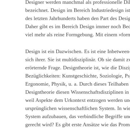
Designer werden manchmal als professionelle Dile
bezeichnet. Design im Bereich Industriedesign ist
des letzten Jahrhunderts haben den Part des Des
Daher gibt es im Bereich Design immer noch Bed
viel mehr als reine Formgebung. Mit einem »form 
Design ist ein Dazwischen. Es ist eine Inbetween
sich ihrer. Sie ist multidisziplinär. Ob sie damit 
erörternde Frage. Designtheorie ist, wie die Dis
Bezüglichkeiten: Kunstgeschichte, Soziologie, Ps
Ergonomie, Physik, u. a. Durch dieses Teilhaben
Designtheorie diesen Wissenschaftsdisziplinen in
weil Aspekte dem Urkontext entzogen werden und
ursprünglichen wissenschaftlichen System. In wie
System aufzubauen, das verbindliche Begriffe un
gerecht wird? Es gibt erste Ansätze wie das Prom