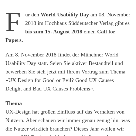
F
ür den
World Usability Day
am 08. November
2018 im Hochhaus Süddeutscher Verlag gibt es
bis zum 15. August 2018
einen
Call for
Papers.
Am 8. November 2018 findet der Münchner World
Usability Day statt. Seien Sie aktiver Bestandteil und
bewerben Sie sich jetzt mit Ihrem Vortrag zum Thema
»UX Design for Good or Evil? Good UX Causes
Delight and Bad UX Causes Problems«.
Thema
UX-Design hat großen Einfluss auf das Verhalten von
Nutzern. Aber schauen wir immer genau genug hin, was
die Nutzer wirklich brauchen? Dieses Jahr wollen wir