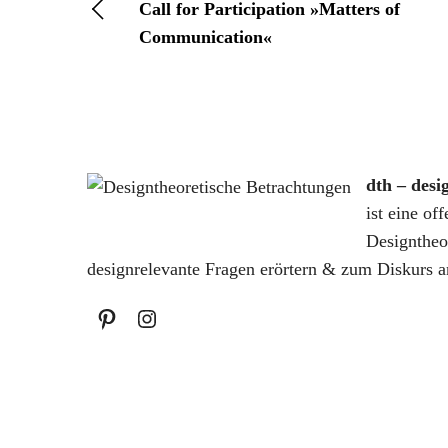
Call for Participation »Matters of
Communication«
dth – desi
ist eine of
Designtheo
designrelevante Fragen erörtern & zum Diskurs a