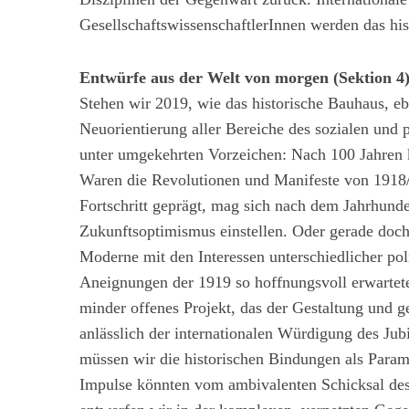
Gesell­schafts­wissenschaftler­Innen werden das h
Entwürfe aus der Welt von morgen (Sektion 4
Stehen wir 2019, wie das historische Bauhaus, e
Neuorientierung aller Bereiche des sozialen und 
unter umgekehrten Vorzeichen: Nach 100 Jahren k
Waren die Revolu­tionen und Manifeste von 1918
Fortschritt geprägt, mag sich nach dem Jahrhunde
Zukunftsoptimismus einstellen. Oder gerade doch?
Moderne mit den Interessen unterschiedlicher pol
Aneignungen der 1919 so hoffnungsvoll erwarteten
minder offenes Projekt, das der Gestaltung und g
anlässlich der internationalen Würdigung des Jub
müssen wir die historischen Bindun­gen als Para
Impulse könnten vom ambivalenten Schicksal de