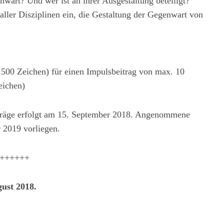
wart? Und wer ist an ihrer Ausgestaltung beteiligt?
aller Disziplinen ein, die Gestaltung der Gegenwart von
.500 Zeichen) für einen Impulsbeitrag von max. 10
eichen)
träge erfolgt am 15. September 2018. Angenommene
 2019 vorliegen.
++++++
gust 2018.