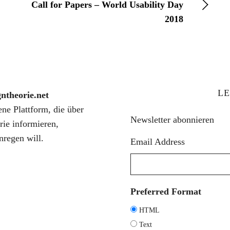
Call for Papers – World Usability Day
2018
LE
gntheorie.net
fene Plattform, die über
Newsletter abonnieren
rie informieren,
nregen will.
Email Address
Preferred Format
HTML
Text