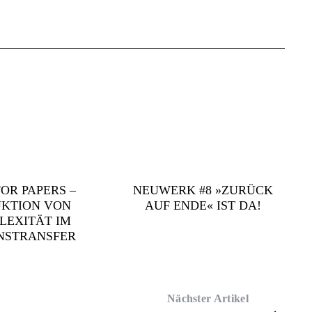
OR PAPERS –
NEUWERK #8 »ZURÜCK
KTION VON
AUF ENDE« IST DA!
LEXITÄT IM
NSTRANSFER
Nächster Artikel