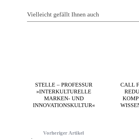
Vielleicht gefällt Ihnen auch
STELLE – PROFESSUR
CALL F
»INTERKULTURELLE
REDU
MARKEN- UND
KOMP
INNOVATIONSKULTUR«
WISSE
Vorheriger Artikel