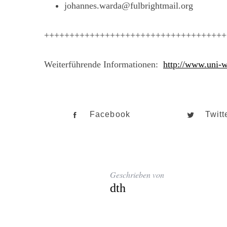
johannes.warda@fulbrightmail.org
++++++++++++++++++++++++++++++++++++
Weiterführende Informationen:
http://www.uni-
Facebook
Twitt
Geschrieben von
dth